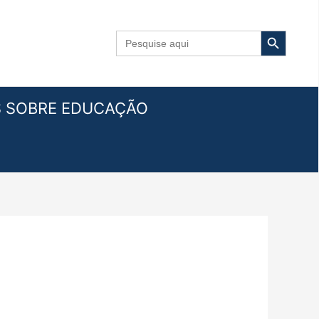
Search Button
Search
for:
S SOBRE EDUCAÇÃO