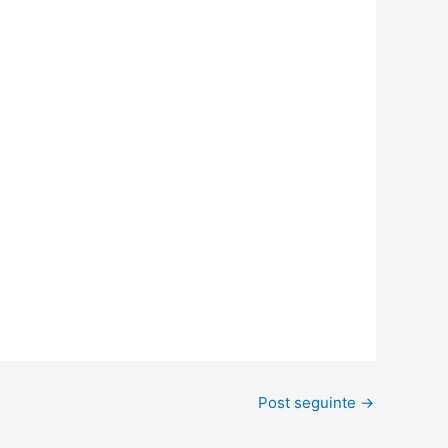
Post seguinte
→