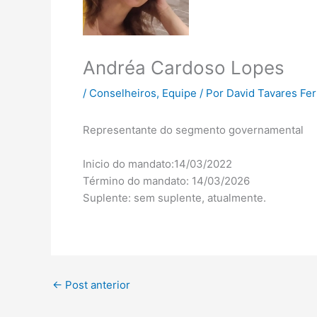
Andréa Cardoso Lopes
/
Conselheiros
,
Equipe
/ Por
David Tavares Fer
Representante do segmento governamental
Inicio do mandato:14/03/2022
Término do mandato: 14/03/2026
Suplente: sem suplente, atualmente.
←
Post anterior