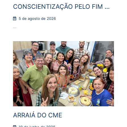
CONSCIENTIZAÇÃO PELO FIM DA
VIOLÊNCIA CONTRA A MULHER
5 de agosto de 2026
...
ARRAIÁ DO CME