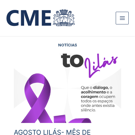
Ir
para
o
conteúdo
NOTÍCIAS
AGOSTO LILÁS- MÊS DE