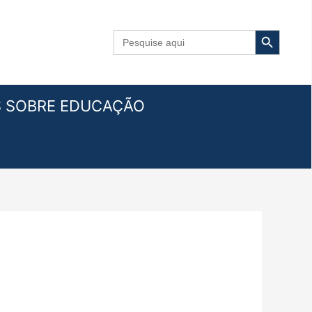
Search Button
Search
for:
S SOBRE EDUCAÇÃO