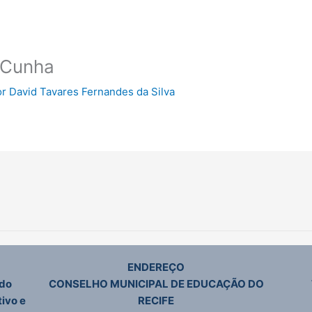
 Cunha
or
David Tavares Fernandes da Silva
ENDEREÇO
 do
CONSELHO MUNICIPAL DE EDUCAÇÃO DO
ivo e
RECIFE