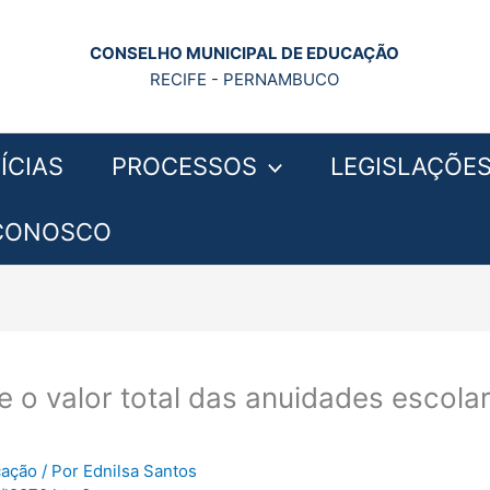
CONSELHO MUNICIPAL DE EDUCAÇÃO
RECIFE - PERNAMBUCO
ÍCIAS
PROCESSOS
LEGISLAÇÕE
 CONOSCO
e o valor total das anuidades escola
cação
/ Por
Ednilsa Santos