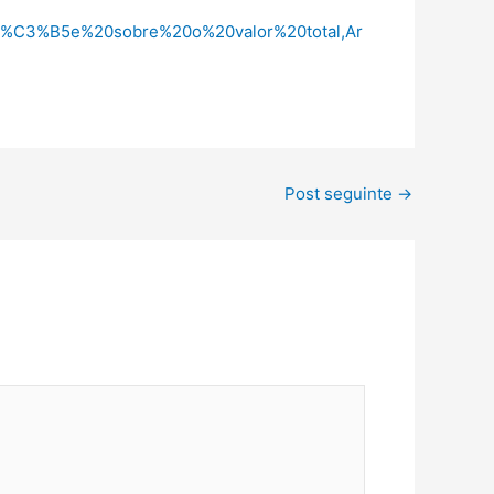
%C3%B5e%20sobre%20o%20valor%20total,Ar
Post seguinte
→