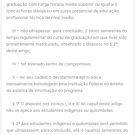
graduação com carga horária média superior ou igual a 5
(cinco) horas diárias ou em curso presencial de educação
profissional técnica de nível médio;
III – não ultrapassar, para conclusão, 2 (dois) semestres do
tempo regulamentar do curso de graduação em que tiver sido
primeiramente matriculado, observado o disposto no § 2º
deste artigo;
IV – ter assinado termo de compromisso;
V – ter seu cadastro devidamente aprovado e
mensalmente homologado pela instituição federal no âmbito
do sistema de informação do programa.
§ 1º O disposto nos incisos I, II e III do
caput
deste artigo
não se aplica aos estudantes indígenas ou quilombolas.
§ 2º Aos estudantes indígenas e quilombolas será permitido
que ultrapassem, para conclusão, até 4 (quatro) semestres do