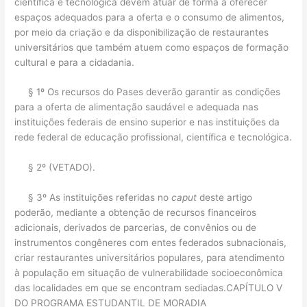
científica e tecnológica devem atuar de forma a oferecer
espaços adequados para a oferta e o consumo de alimentos,
por meio da criação e da disponibilização de restaurantes
universitários que também atuem como espaços de formação
cultural e para a cidadania.
§ 1º Os recursos do Pases deverão garantir as condições
para a oferta de alimentação saudável e adequada nas
instituições federais de ensino superior e nas instituições da
rede federal de educação profissional, científica e tecnológica.
§ 2º (VETADO).
§ 3º As instituições referidas no
caput
deste artigo
poderão, mediante a obtenção de recursos financeiros
adicionais, derivados de parcerias, de convênios ou de
instrumentos congêneres com entes federados subnacionais,
criar restaurantes universitários populares, para atendimento
à população em situação de vulnerabilidade socioeconômica
das localidades em que se encontram sediadas.CAPÍTULO V
DO PROGRAMA ESTUDANTIL DE MORADIA