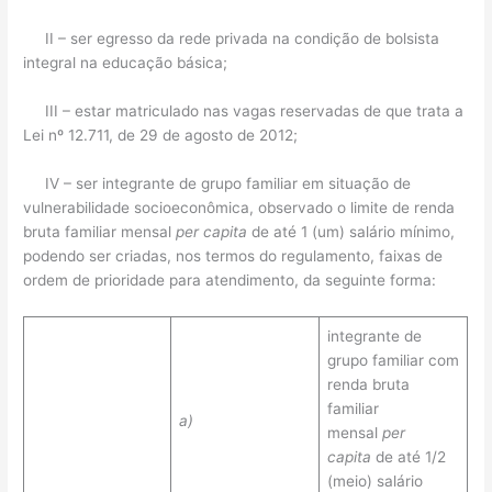
II – ser egresso da rede privada na condição de bolsista
integral na educação básica;
III – estar matriculado nas vagas reservadas de que trata a
Lei nº 12.711, de 29 de agosto de 2012;
IV – ser integrante de grupo familiar em situação de
vulnerabilidade socioeconômica, observado o limite de renda
bruta familiar mensal
per capita
de até 1 (um) salário mínimo,
podendo ser criadas, nos termos do regulamento, faixas de
ordem de prioridade para atendimento, da seguinte forma:
integrante de
grupo familiar com
renda bruta
familiar
a)
mensal
per
capita
de até 1/2
(meio) salário