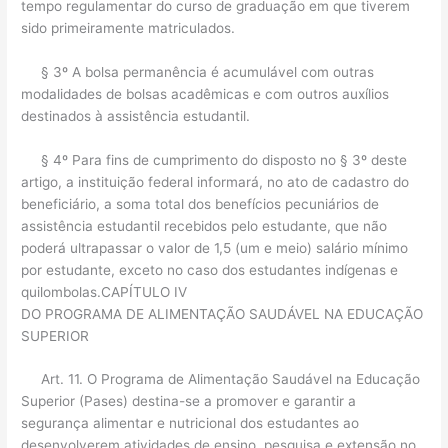
tempo regulamentar do curso de graduação em que tiverem
sido primeiramente matriculados.
§ 3º A bolsa permanência é acumulável com outras
modalidades de bolsas acadêmicas e com outros auxílios
destinados à assistência estudantil.
§ 4º Para fins de cumprimento do disposto no § 3º deste
artigo, a instituição federal informará, no ato de cadastro do
beneficiário, a soma total dos benefícios pecuniários de
assistência estudantil recebidos pelo estudante, que não
poderá ultrapassar o valor de 1,5 (um e meio) salário mínimo
por estudante, exceto no caso dos estudantes indígenas e
quilombolas.CAPÍTULO IV
DO PROGRAMA DE ALIMENTAÇÃO SAUDÁVEL NA EDUCAÇÃO
SUPERIOR
Art. 11. O Programa de Alimentação Saudável na Educação
Superior (Pases) destina-se a promover e garantir a
segurança alimentar e nutricional dos estudantes ao
desenvolverem atividades de ensino, pesquisa e extensão no