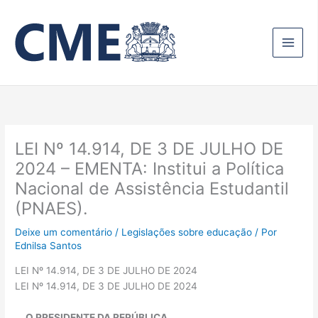
Ir
para
o
conteúdo
LEI Nº 14.914, DE 3 DE JULHO DE
2024 – EMENTA: Institui a Política
Nacional de Assistência Estudantil
(PNAES).
Deixe um comentário
/
Legislações sobre educação
/ Por
Ednilsa Santos
LEI Nº 14.914, DE 3 DE JULHO DE 2024
LEI Nº 14.914, DE 3 DE JULHO DE 2024
O PRESIDENTE DA REPÚBLICA