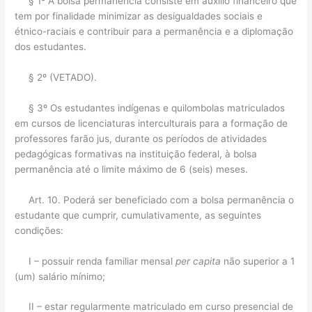
§ 1º A bolsa permanência consiste em auxílio financeiro que
tem por finalidade minimizar as desigualdades sociais e
étnico-raciais e contribuir para a permanência e a diplomação
dos estudantes.
§ 2º (VETADO).
§ 3º Os estudantes indígenas e quilombolas matriculados
em cursos de licenciaturas interculturais para a formação de
professores farão jus, durante os períodos de atividades
pedagógicas formativas na instituição federal, à bolsa
permanência até o limite máximo de 6 (seis) meses.
Art. 10. Poderá ser beneficiado com a bolsa permanência o
estudante que cumprir, cumulativamente, as seguintes
condições:
I – possuir renda familiar mensal
per capita
não superior a 1
(um) salário mínimo;
II – estar regularmente matriculado em curso presencial de