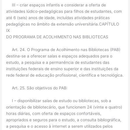
III – criar espaços infantis e considerar a oferta de
atividades lúdico-pedagógicas para filhos de estudantes, com
até 6 (seis) anos de idade, incluídas atividades práticas
pedagógicas no âmbito da extensão universitária.CAPÍTULO
IX
DO PROGRAMA DE ACOLHIMENTO NAS BIBLIOTECAS
Art. 24. O Programa de Acolhimento nas Bibliotecas (PAB)
destina-se a oferecer salas e espaços adequados para o
estudo, a pesquisa e a permanência de estudantes das
instituições federais de ensino superior e das instituições da
rede federal de educação profissional, científica e tecnológica.
Art. 25. São objetivos do PAB:
I – disponibilizar salas de estudo ou bibliotecas, sob a
orientação de bibliotecário, que funcionem 24 (vinte e quatro)
horas diárias, com oferta de espaços confortáveis,
apropriados e seguros para o estudo, a consulta bibliográfica,
a pesquisa e o acesso à internet a serem utilizados pelos