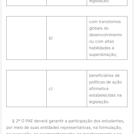
legislação;
com transtornos
globais do
desenvolvimento
b)
ou com altas
habilidades e
superdotação;
beneficiários de
políticas de ação
c)
afirmativa
estabelecidas na
legislação.
§ 2º O PAE deverá garantir a participação dos estudantes,
por meio de suas entidades representativas, na formulação,
na execução, no acompanhamento, no monitoramento e na