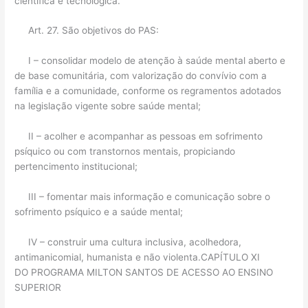
científica e tecnológica.
Art. 27. São objetivos do PAS:
I – consolidar modelo de atenção à saúde mental aberto e
de base comunitária, com valorização do convívio com a
família e a comunidade, conforme os regramentos adotados
na legislação vigente sobre saúde mental;
II – acolher e acompanhar as pessoas em sofrimento
psíquico ou com transtornos mentais, propiciando
pertencimento institucional;
III – fomentar mais informação e comunicação sobre o
sofrimento psíquico e a saúde mental;
IV – construir uma cultura inclusiva, acolhedora,
antimanicomial, humanista e não violenta.CAPÍTULO XI
DO PROGRAMA MILTON SANTOS DE ACESSO AO ENSINO
SUPERIOR