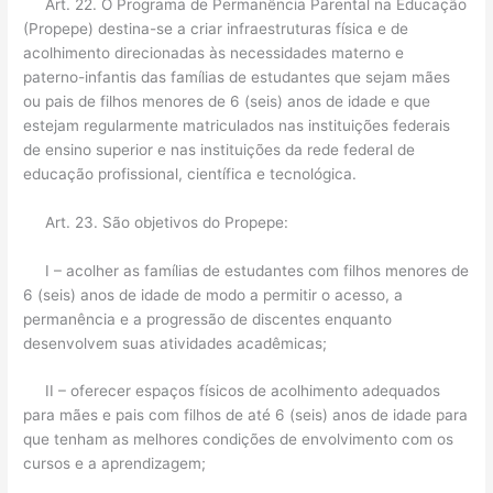
Art. 22. O Programa de Permanência Parental na Educação
(Propepe) destina-se a criar infraestruturas física e de
acolhimento direcionadas às necessidades materno e
paterno-infantis das famílias de estudantes que sejam mães
ou pais de filhos menores de 6 (seis) anos de idade e que
estejam regularmente matriculados nas instituições federais
de ensino superior e nas instituições da rede federal de
educação profissional, científica e tecnológica.
Art. 23. São objetivos do Propepe:
I – acolher as famílias de estudantes com filhos menores de
6 (seis) anos de idade de modo a permitir o acesso, a
permanência e a progressão de discentes enquanto
desenvolvem suas atividades acadêmicas;
II – oferecer espaços físicos de acolhimento adequados
para mães e pais com filhos de até 6 (seis) anos de idade para
que tenham as melhores condições de envolvimento com os
cursos e a aprendizagem;